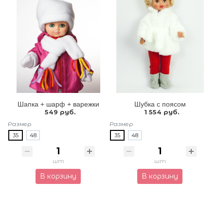
Шапка + шарф + варежки
Шубка с поясом
549 руб.
1 554 руб.
Размер
Размер
35
48
35
48
шт
шт
В корзину
В корзину