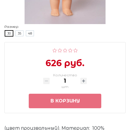
Размер
30
35
48
626 руб.
Количество
шт
В КОРЗИНУ
(цвет произвольный). Материал: 100%