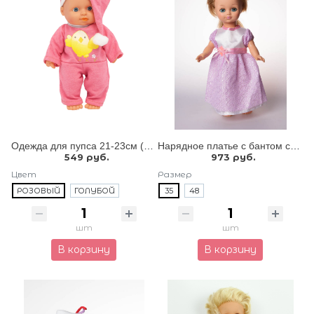
Одежда для пупса 21-23см (комбинезон и шапочка)
Нарядное платье с бантом сзади
549 руб.
973 руб.
Цвет
Размер
РОЗОВЫЙ
ГОЛУБОЙ
35
48
шт
шт
В корзину
В корзину