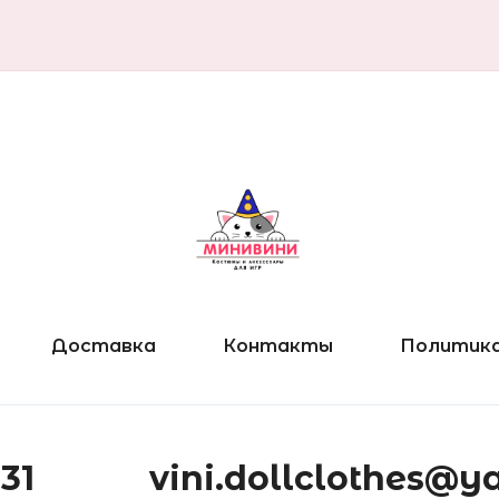
Доставка
Контакты
Политика
-31
vini.dollclothes@y