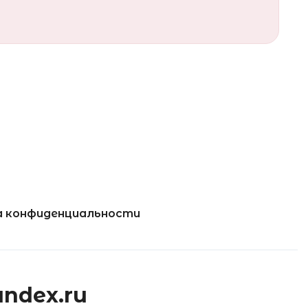
 конфиденциальности
andex.ru