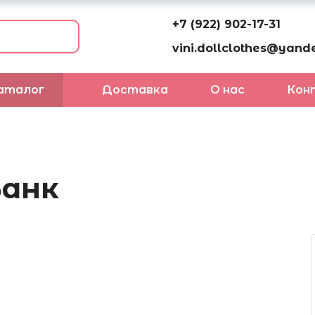
+7 (922) 902-17-31
vini.dollclothes@yande
аталог
Доставка
О нас
Кон
Банк