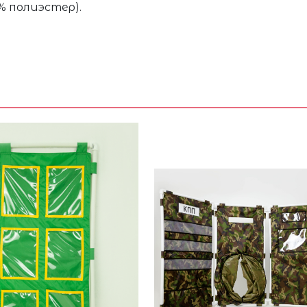
% полиэстер).