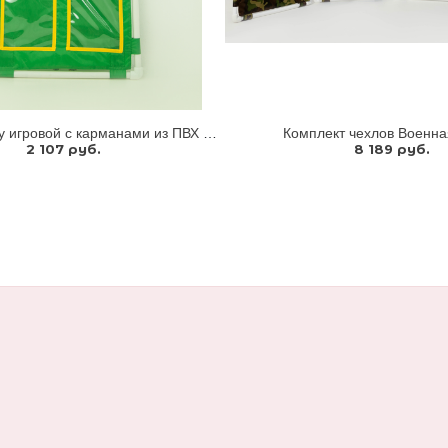
Чехол на ширму игровой с карманами из ПВХ формата А5
Комплект чехлов Военна
2 107 руб.
8 189 руб.