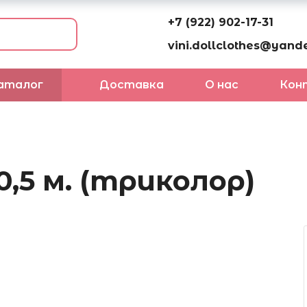
+7 (922) 902-17-31
vini.dollclothes@yande
аталог
Доставка
О нас
Кон
,5 м. (триколор)