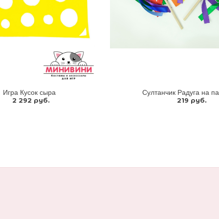
Игра Кусок сыра
Султанчик Радуга на п
2 292 руб.
219 руб.