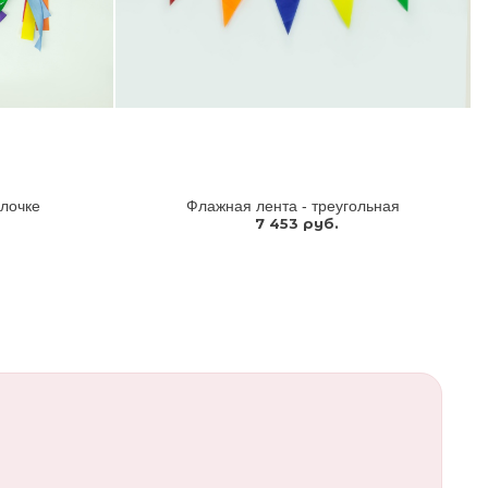
алочке
Флажная лента - треугольная
7 453 руб.