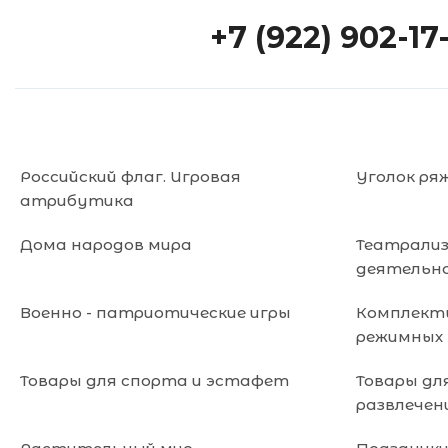
+7 (922) 902-17
Российский флаг. Игровая
Уголок ря
атрибутика
Дома народов мира
Театрали
деятельн
Военно - патриотические игры
Комплекты
режимных
Товары для спорта и эстафет
Товары дл
развлечен