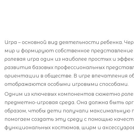
Игра – основной вид деятельности ребенка. Че
мир и формируют собственное представление 
ролевая игра один из наиболее простых и эффе
развития базовых профессиональных представ
ориентации в обществе. В игре впечатления 
отображаются особыми игровыми способами.
Одним из ключевых компонентов сюжетно роле
предметно-игровая среда. Она должна быть ор
образом, чтобы дети получали максимальную п
помогаем создать эту среду с помощью качест
функциональных костюмов, ширм и аксессуаров