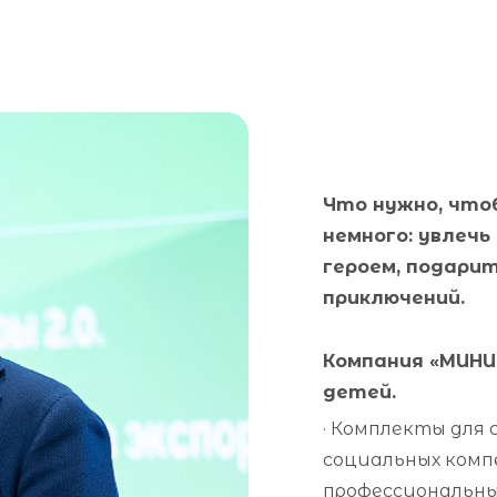
Что нужно, что
немного: увлечь
героем, подари
приключений.
Компания «МИНИ
детей.
· Комплекты для 
социальных комп
профессиональны