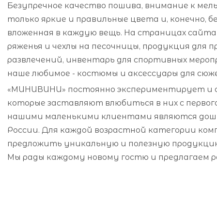
Безупречное качество пошива, внимание к ме
только яркие и правильные цвета и, конечно, б
вложенная в каждую вещь. На страницах сайта
ряженья и чехлы на песочницы, продукция для п
развлечений, инвентарь для спортивных меро
наше любимое - костюмы и аксессуары для сюж
«МИНИВИНИ» постоянно экспериментирует и с
которые заставляют влюбиться в них с первого
нашими маленькими клиентами являются дошк
России. Для каждой возрастной категории ком
предложить уникальную и полезную продукцию
Мы рады каждому новому гостю и предлагаем 