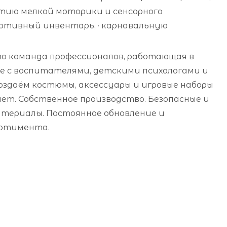
итию мелкой моторики и сенсорного
ортивный инвентарь, · карнавальную
о команда профессионалов, работающая в
 с воспитателями, детскими психологами и
оздаём костюмы, аксессуары и игровые наборы
лет. Собственное производство. Безопасные и
териалы. Постоянное обновление и
ортимента.