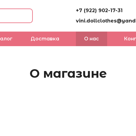
+7 (922) 902-17-31
vini.dollclothes@yand
алог
Доставка
О нас
Кон
О магазине