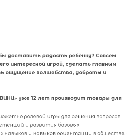
бы доставить радость ребёнку? Совсем
 его интересной игрой, сделать главным
ть ощущение волшебства, доброты и
ВИНИ» уже 12 лет производит товары для
сюжетно ролевой игры для решения вопросов
етенций и развития базовых
х навыков и навыков ориентации в обществе, ·