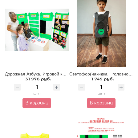
Дорожная Азбука. Игровой комплекс для изучения правил дорожного движения
Светофор(накидка + головной убор)
31 976 руб.
1 749 руб.
шт
шт
В корзину
В корзину