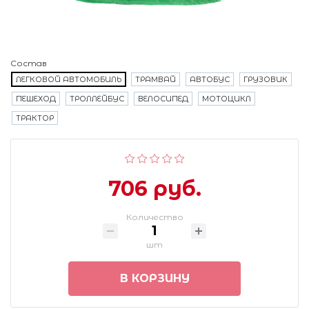
Состав
ЛЕГКОВОЙ АВТОМОБИЛЬ
ТРАМВАЙ
АВТОБУС
ГРУЗОВИК
ПЕШЕХОД
ТРОЛЛЕЙБУС
ВЕЛОСИПЕД
МОТОЦИКЛ
ТРАКТОР
706 руб.
Количество
шт
В КОРЗИНУ