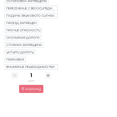
ОСТАНОВКА ЗАПРЕЩЕНА
ПЕРЕСЕЧЕНИЕ С ВЕЛОСИПЕДНОЙ ДОРОЖКОЙ
ПОДАЧА ЗВУКОВОГО СИГНАЛА ЗАПРЕЩЕНА
ПРОЕЗД ЗАПРЕЩЕН
ПРОЧИЕ ОПАСНОСТИ
СКОЛЬЗКАЯ ДОРОГА
СТОЯНКА ЗАПРЕЩЕНА
УСТУПИ ДОРОГУ
ПАРКОВКА
ВНИМАНИЕ ПЕШЕХОДНЫЙ ПЕРЕХОД
шт
В корзину