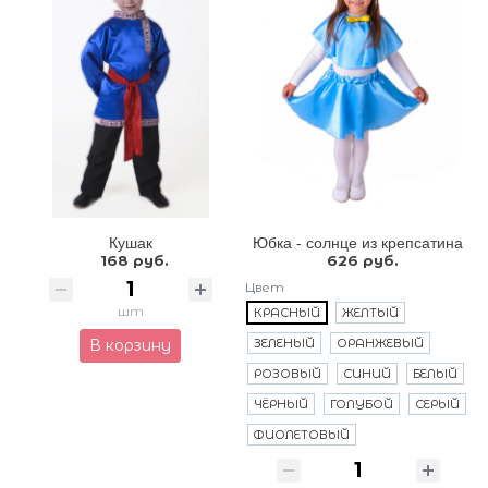
Кушак
Юбка - солнце из крепсатина
168 руб.
626 руб.
Цвет
шт
КРАСНЫЙ
ЖЕЛТЫЙ
В корзину
ЗЕЛЕНЫЙ
ОРАНЖЕВЫЙ
РОЗОВЫЙ
СИНИЙ
БЕЛЫЙ
ЧЁРНЫЙ
ГОЛУБОЙ
СЕРЫЙ
ФИОЛЕТОВЫЙ