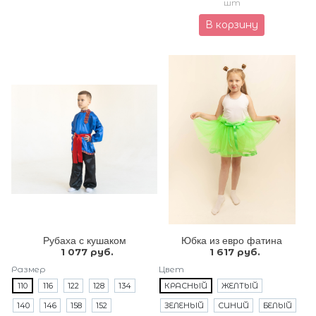
шт
В корзину
Рубаха с кушаком
Юбка из евро фатина
1 077 руб.
1 617 руб.
Размер
Цвет
110
116
122
128
134
КРАСНЫЙ
ЖЕЛТЫЙ
140
146
158
152
ЗЕЛЕНЫЙ
СИНИЙ
БЕЛЫЙ