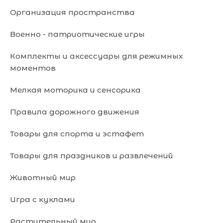
Организация пространства
Военно - патриотические игры
Комплекты и аксессуары для режимных
моментов
Мелкая моторика и сенсорика
Правила дорожного движения
Товары для спорта и эстафет
Товары для праздников и развлечений
Животный мир
Игра с куклами
Растительный мир