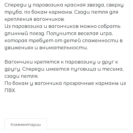
Спереди у паровозика красная звезда, сверху
труба, по бокам карманы. Сзади петля для
крепления вагончиков.
Из паровозика и вагончиков можно собрать
длинный поезд. Получится веселая игра,
которая требует от детей слаженности в
движениях и внимательности.
Вагончики крепятся к паровозику и друг к
другу. Спереди имеется пуговица и тесьма,
сзади петля.
По бокам у вагончика прозрачные карманы из
ПВХ.
Комментарии