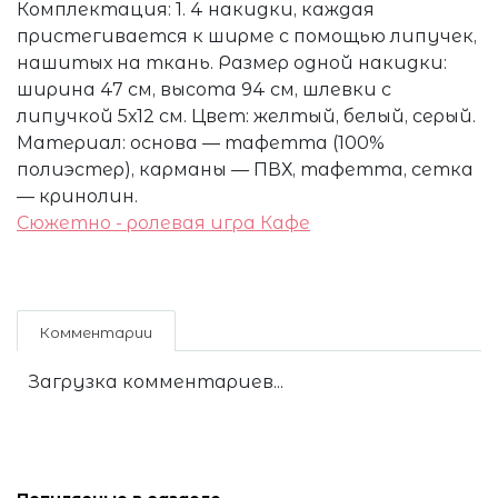
Комплектация: 1. 4 накидки, каждая
пристегивается к ширме с помощью липучек,
нашитых на ткань. Размер одной накидки:
ширина 47 см, высота 94 см, шлевки с
липучкой 5х12 см. Цвет: желтый, белый, серый.
Материал: основа — тафетта (100%
полиэстер), карманы — ПВХ, тафетта, сетка
— кринолин.
Сюжетно - ролевая игра Кафе
Комментарии
Загрузка комментариев...