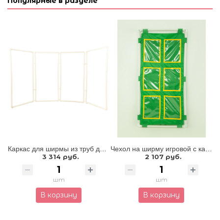
Популярные в разделе
Каркас для ширмы из труб диаметром 20 мм 4 секции
Чехол на ширму игровой с карманами из ПВХ формата А5
3 314 руб.
2 107 руб.
шт
шт
В корзину
В корзину