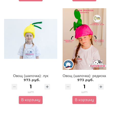
Овощ (шапочка): лук
Овощ (шапочка): редиска
973 руб.
973 руб.
шт
шт
В корзину
В корзину