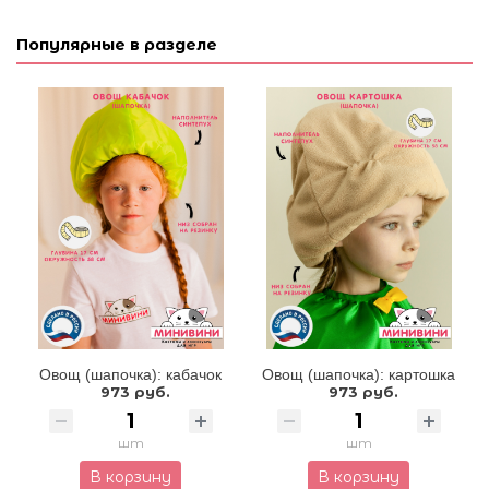
Популярные в разделе
Овощ (шапочка): кабачок
Овощ (шапочка): картошка
973 руб.
973 руб.
шт
шт
В корзину
В корзину