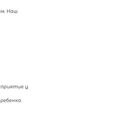
им. Наш
сприятие у
 ребенка