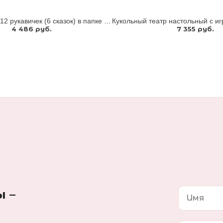
Бибабо. Набор 12 рукавичек (6 сказок) в папке для хранения
4 486 руб.
7 355 руб.
ы –