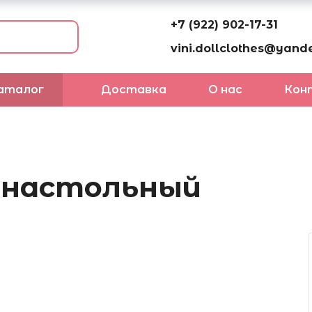
+7 (922) 902-17-31
vini.dollclothes@yande
аталог
Доставка
О нас
Кон
 настольный