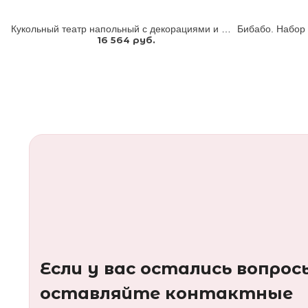
Кукольный театр напольный с декорациями и сказками (теневой и стендовый театр)
16 564 руб.
Если у вас остались вопрос
оставляйте контактные