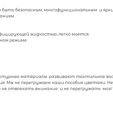
о быть безопасным, многофункциональным и ярк
аниям.
фицирующей жидкостью, легко моется.
чном режиме.
офактурные материалы развивают тактильное во
ие. Мы не перегружаем наши пособия цветами. Не
 не отвлекать внимание и не перегружать мозг