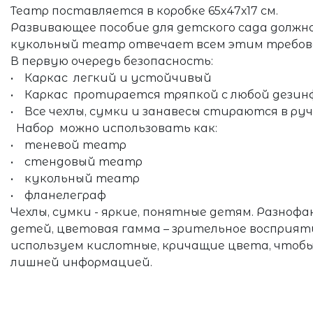
Театр поставляется в коробке 65х47х17 см.
Развивающее пособие для детского сада должн
кукольный театр отвечает всем этим требов
В первую очередь безопасность:
• Каркас легкий и устойчивый
• Каркас протирается тряпкой с любой дезин
• Все чехлы, сумки и занавесы стираются в ру
Набор можно использовать как:
• теневой театр
• стендовый театр
• кукольный театр
• фланелеграф
Чехлы, сумки - яркие, понятные детям. Разн
детей, цветовая гамма – зрительное восприят
используем кислотные, кричащие цвета, чтобы
лишней информацией.