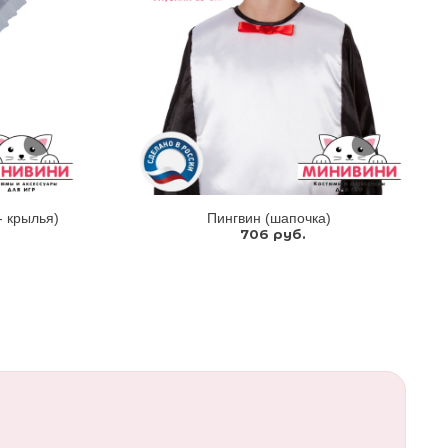
- крылья)
Пингвин (шапочка)
706 руб.