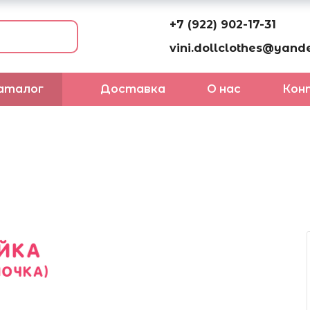
+7 (922) 902-17-31
vini.dollclothes@yande
аталог
Доставка
О нас
Кон