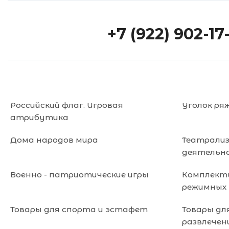
+7 (922) 902-17
Российский флаг. Игровая
Уголок ря
атрибутика
Дома народов мира
Театрали
деятельн
Военно - патриотические игры
Комплекты
режимных
Товары для спорта и эстафет
Товары дл
развлечен