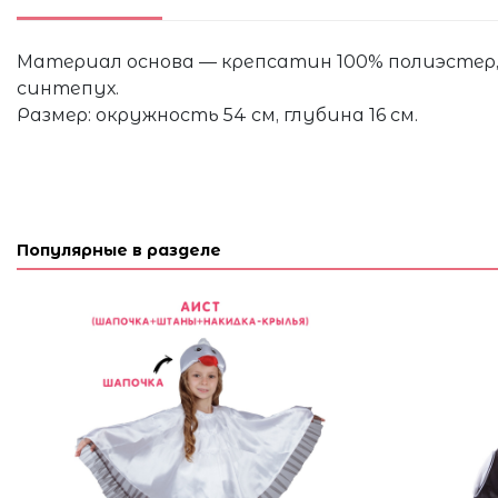
Материал основа — крепсатин 100% полиэстер, 
синтепух.
Размер: окружность 54 см, глубина 16 см.
Популярные в разделе