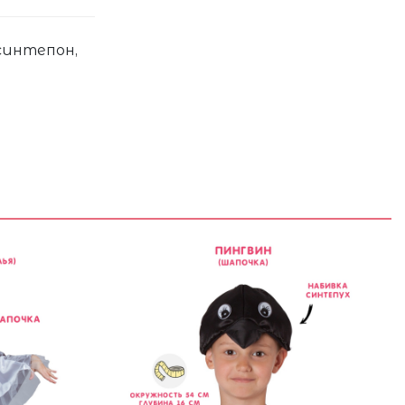
синтепон,