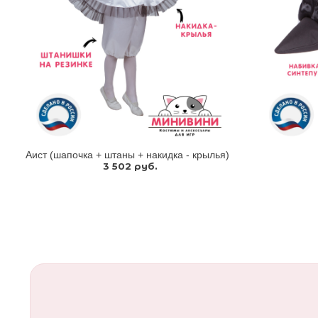
Аист (шапочка + штаны + накидка - крылья)
3 502 руб.