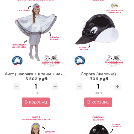
Аист (шапочка + штаны + накидка - крылья)
Сорока (шапочка)
3 502 руб.
706 руб.
шт
шт
В корзину
В корзину