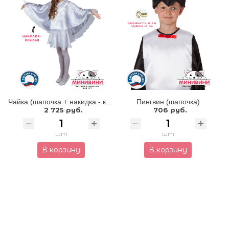
Чайка (шапочка + накидка - крылья)
Пингвин (шапочка)
2 725 руб.
706 руб.
шт
шт
В корзину
В корзину