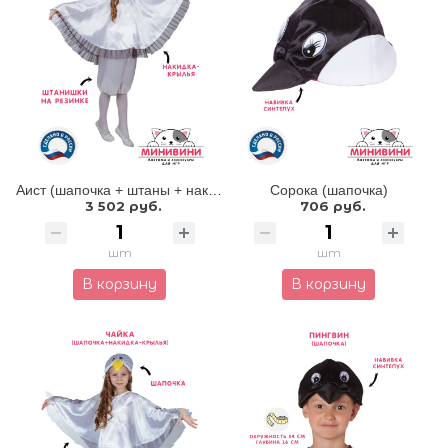
Аист (шапочка + штаны + накидка - крылья)
Сорока (шапочка)
3 502 руб.
706 руб.
шт
шт
В корзину
В корзину