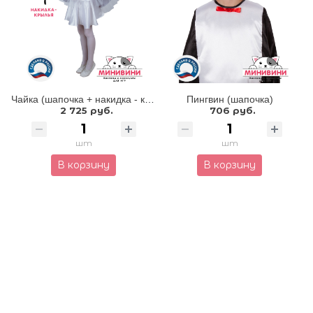
Чайка (шапочка + накидка - крылья)
Пингвин (шапочка)
2 725 руб.
706 руб.
шт
шт
В корзину
В корзину