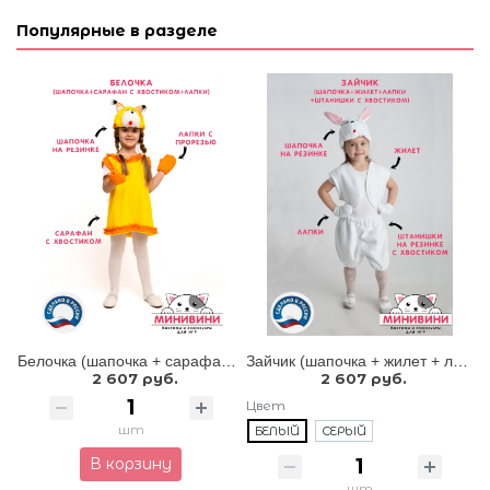
Популярные в разделе
Белочка (шапочка + сарафан с хвостиком + лапки)
Зайчик (шапочка + жилет + лапки + штанишки с хвостиком)
2 607 руб.
2 607 руб.
Цвет
шт
БЕЛЫЙ
СЕРЫЙ
В корзину
шт