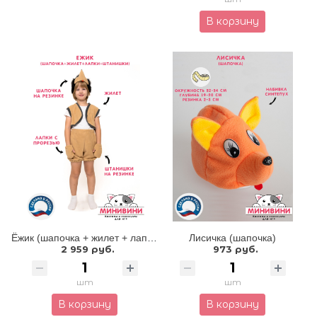
В корзину
Ёжик (шапочка + жилет + лапки + штанишки)
Лисичка (шапочка)
2 959 руб.
973 руб.
шт
шт
В корзину
В корзину