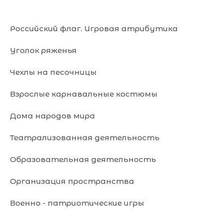
Российский флаг. Игровая атрибутика
Уголок ряженья
Чехлы на песочницы
Взрослые карнавальные костюмы
Дома народов мира
Театрализованная деятельность
Образовательная деятельность
Организация пространства
Военно - патриотические игры