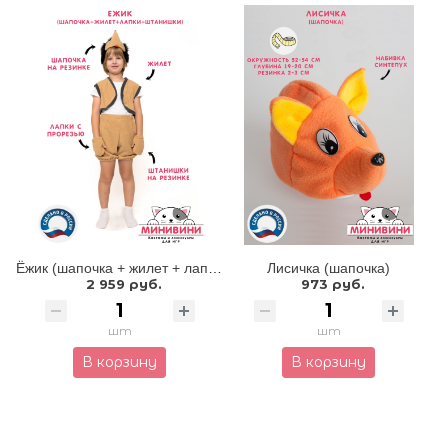
Ёжик (шапочка + жилет + лапки + штанишки)
Лисичка (шапочка)
2 959 руб.
973 руб.
шт
шт
В корзину
В корзину