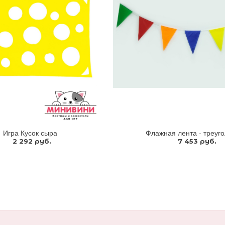
Игра Кусок сыра
Флажная лента - треуг
2 292 руб.
7 453 руб.