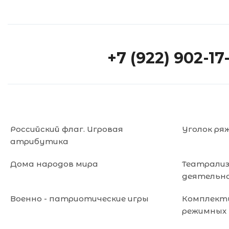
+7 (922) 902-17
Российский флаг. Игровая
Уголок ря
атрибутика
Дома народов мира
Театрали
деятельн
Военно - патриотические игры
Комплекты
режимных