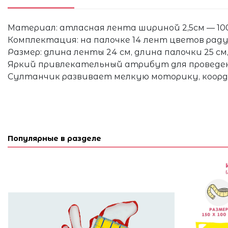
Материал: атласная лента шириной 2,5см — 100%
Комплектация: на палочке 14 лент цветов раду
Размер: длина ленты 24 см, длина палочки 25 см,
Яркий привлекательный атрибут для проведен
Султанчик развивает мелкую моторику, коор
Популярные в разделе