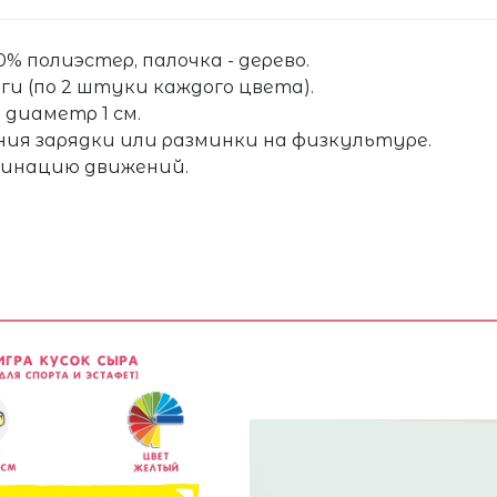
 полиэстер, палочка - дерево.
ги (по 2 штуки каждого цвета).
 диаметр 1 см.
ия зарядки или разминки на физкультуре.
динацию движений.