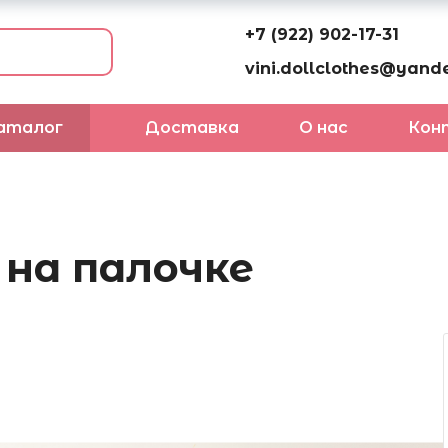
+7 (922) 902-17-31
vini.dollclothes@yande
аталог
Доставка
О нас
Кон
на палочке