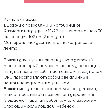
Комплектация:
1. Вожжи с поводьями и нагрудником.
Размеры: нагрудник 15х22 см, лента на шею 50
см, поводья 102 см (2 штуки).
Материал: искусственная кожа, репсовая
лента.
Вожжи для игры в лошадку - это детский
товар, который поможет вашему ребенку
почувствовать себя настоящим наездником.
Они представляют собой две длинные
ленты-поводья с нагрудником.
Вожжи могут использоваться как детьми,
так и взрослыми и позволяют управлять
“лошадью” - другим ребенком или взрослым,
играющим роль лошади. Ребенок,