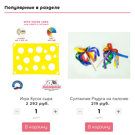
Популярные в разделе
Игра Кусок сыра
Султанчик Радуга на палочке
2 292 руб.
219 руб.
шт
шт
В корзину
В корзину