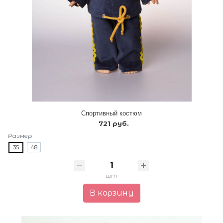
Спортивный костюм
721 руб.
Размер
35
48
шт
В корзину