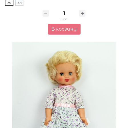
35
48
шт
В корзину