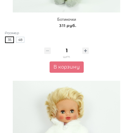
Ботиночки
311 руб.
Размер
35
48
шт
В корзину