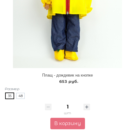
Плащ - дождевик на кнопке
653 руб.
Размер
35
48
шт
В корзину