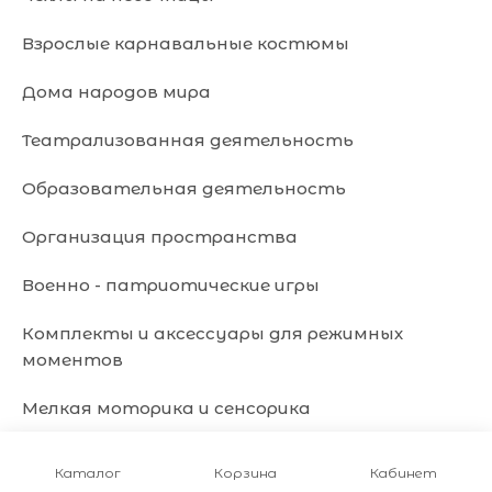
Взрослые карнавальные костюмы
Дома народов мира
Театрализованная деятельность
Образовательная деятельность
Организация пространства
Военно - патриотические игры
Комплекты и аксессуары для режимных
моментов
Мелкая моторика и сенсорика
Правила дорожного движения
Войти
Регистрация
Каталог
Корзина
Кабинет
Корзина
0 позиций
на сумму
0 руб.