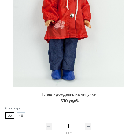
Плащ - дождевик на липучке
510 руб.
Размер
35
48
шт