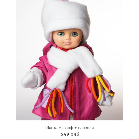
Шапка + шарф + варежки
549 руб.