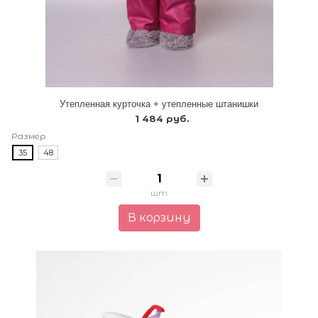
Утепленная курточка + утепленные штанишки
1 484 руб.
Размер
35
48
шт
В корзину