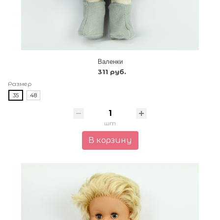
Валенки
311 руб.
Размер
35
48
шт
В корзину