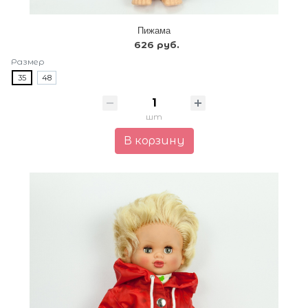
Пижама
626 руб.
Размер
35
48
шт
В корзину