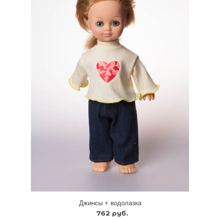
Джинсы + водолазка
762 руб.