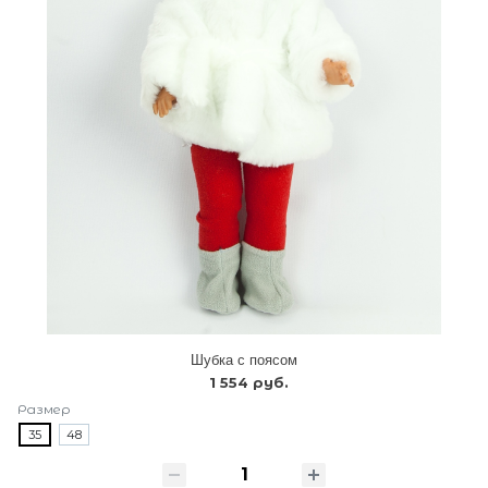
Шубка с поясом
1 554 руб.
Размер
35
48