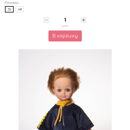
Размер
35
48
шт
В корзину