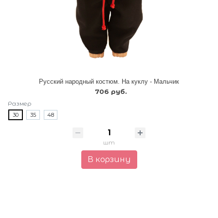
Русский народный костюм. На куклу - Мальчик
706 руб.
Размер
30
35
48
шт
В корзину