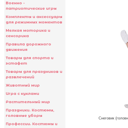
Военно -
патриотические игры
Комплекты и аксессуары
для режимных моментов
Мелкая моторика и
сенсорика
Правила дорожного
движения
Товары для спорта и
эстафет
Товары для праздников и
развлечений
Животный мир
Игра с куклами
Растительный мир
Праздники. Костюмы,
головные уборы
Профессии. Костюмы и