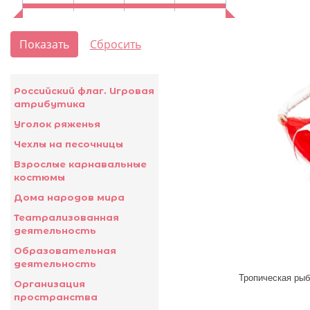
Российский флаг. Игровая
атрибутика
Уголок ряженья
Чехлы на песочницы
Взрослые карнавальные
костюмы
Дома народов мира
Театрализованная
деятельность
Образовательная
деятельность
Организация
пространства