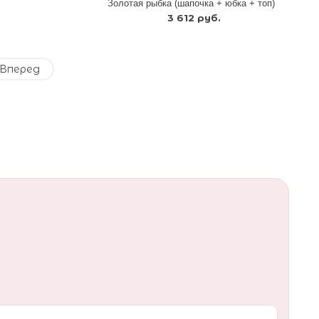
Золотая рыбка (шапочка + юбка + топ)
3 612 руб.
Вперед