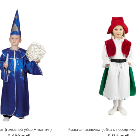
ет (головной убор + мантия)
3 499 руб.
5 134 руб.