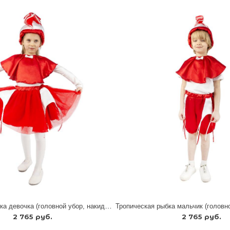
Тропическая рыбка девочка (головной убор, накидка, юбка)
2 765 руб.
2 765 руб.