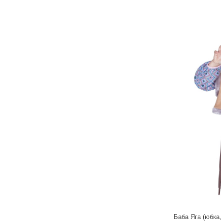
Баба Яга (юбка,