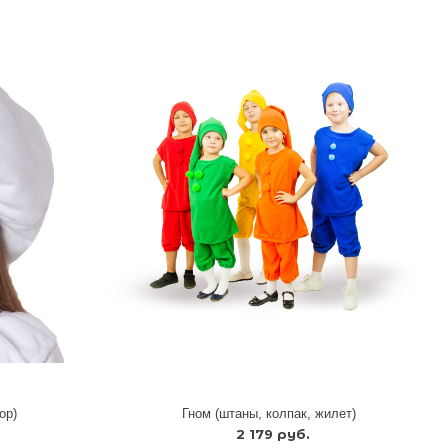
ор)
Гном (штаны, колпак, жилет)
2 179 руб.