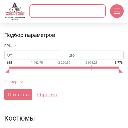
Подбор параметров
РРЦ
665
1 442.75
2 220.50
2 998.25
3 776
Размер
Костюмы