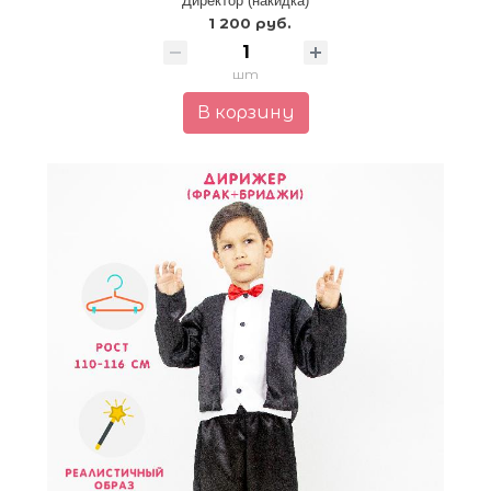
Директор (накидка)
1 200 руб.
шт
В корзину