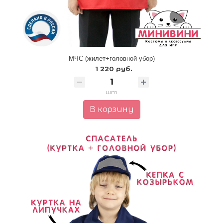
МЧС (жилет+головной убор)
1 220 руб.
шт
В корзину