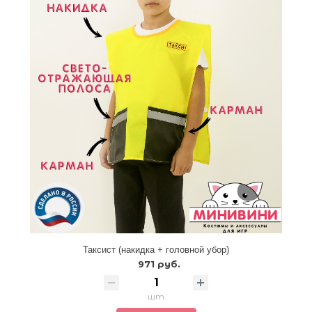
Таксист (накидка + головной убор)
971 руб.
шт