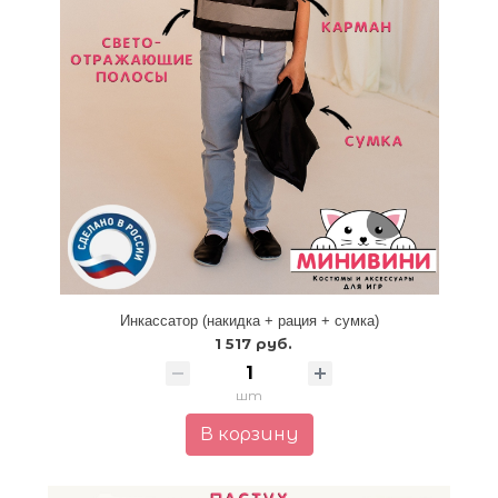
Инкассатор (накидка + рация + сумка)
1 517 руб.
шт
В корзину