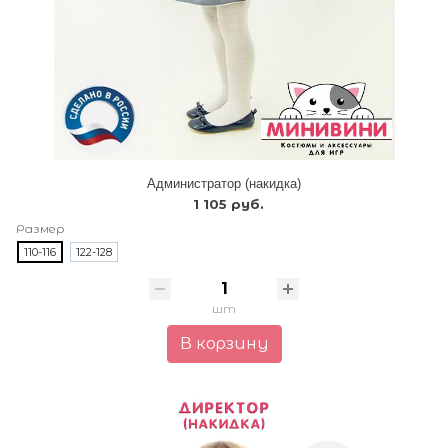
Администратор (накидка)
1 105 руб.
Размер
110-116
122-128
шт
В корзину