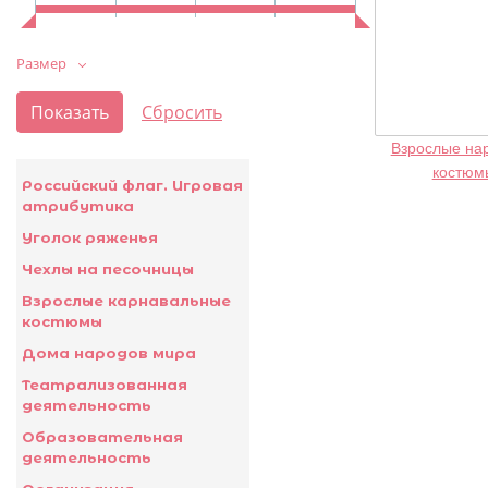
Размер
Взрослые на
костюм
Российский флаг. Игровая
атрибутика
Уголок ряженья
Чехлы на песочницы
Взрослые карнавальные
костюмы
Дома народов мира
Театрализованная
деятельность
Образовательная
деятельность