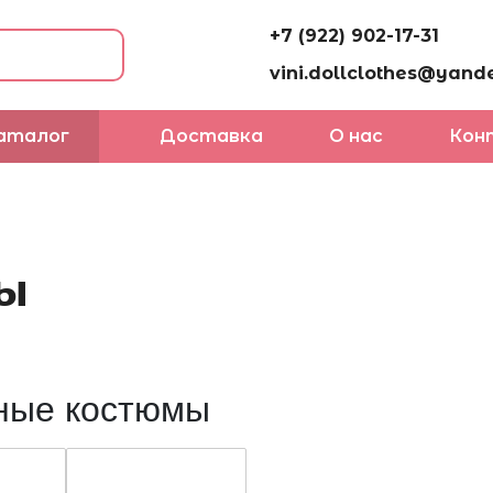
+7 (922) 902-17-31
vini.dollclothes@yande
аталог
Доставка
О нас
Кон
ы
ные костюмы