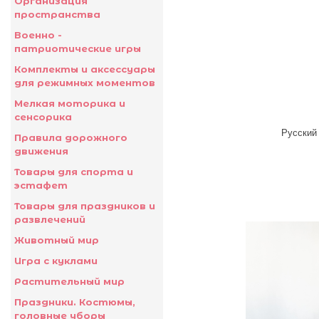
Организация
пространства
Военно -
патриотические игры
Комплекты и аксессуары
для режимных моментов
Мелкая моторика и
сенсорика
Русский
Правила дорожного
движения
Товары для спорта и
эстафет
Товары для праздников и
развлечений
Животный мир
Игра с куклами
Растительный мир
Праздники. Костюмы,
головные уборы