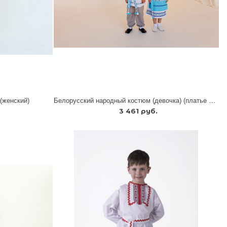
Белорусский народный костюм (девочка) (платье + фартук + головной убор)
(женский)
3 461 руб.