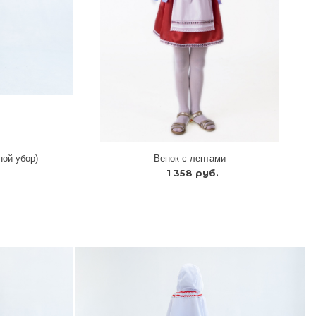
ной убор)
Венок с лентами
1 358 руб.