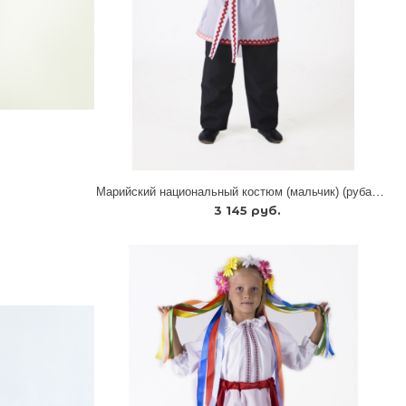
Марийский национальный костюм (мальчик) (рубашка + кушак + брюки)
3 145 руб.