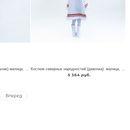
Костюм северных народностей (мальчик) малица, унты
Костюм северных народностей (девочка): малица, унты, головной убор
5 364 руб.
Вперед