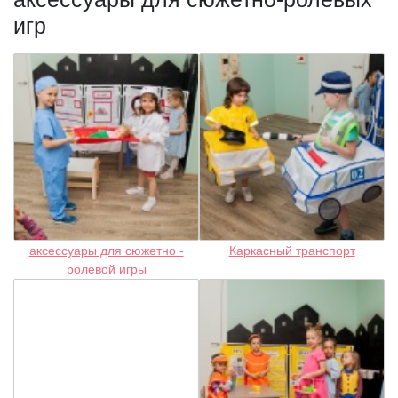
игр
аксессуары для сюжетно -
Каркасный транспорт
ролевой игры