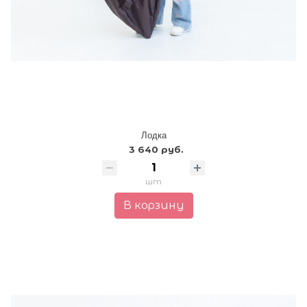
Лодка
3 640 руб.
шт
В корзину