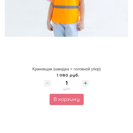
Крановщик (накидка + головной убор)
1 080 руб.
шт
В корзину