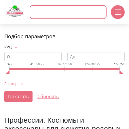
Подбор параметров
РРЦ
325
41 550.75
82 776.50
124 002.25
165 228
Размер
Профессии. Костюмы и
аксессуары для сюжетно-ролевых