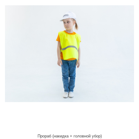
Прораб (накидка + головной убор)