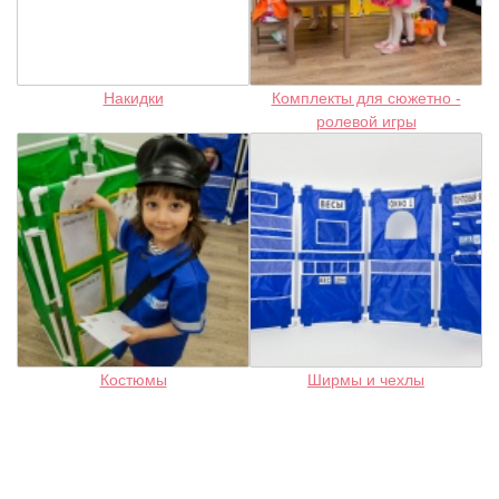
Накидки
Комплекты для сюжетно -
ролевой игры
Костюмы
Ширмы и чехлы