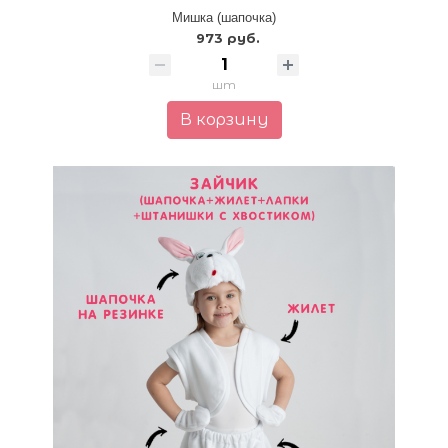
Мишка (шапочка)
973 руб.
шт
В корзину