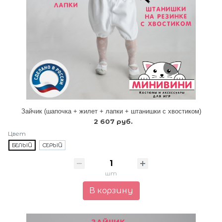
Зайчик (шапочка + жилет + лапки + штанишки с хвостиком)
2 607 руб.
Цвет
БЕЛЫЙ
СЕРЫЙ
шт
В корзину