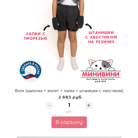
Волк (шапочка + жилет + лапки + штанишки с хвостиком)
2 683 руб.
шт
В корзину