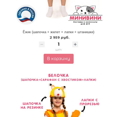
Ёжик (шапочка + жилет + лапки + штанишки)
2 959 руб.
шт
В корзину