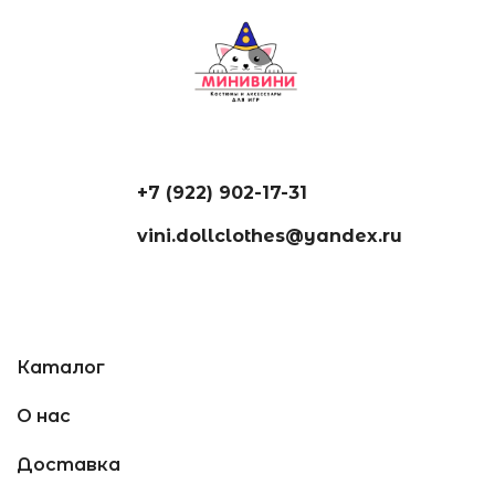
+7 (922) 902-17-31
vini.dollclothes@yandex.ru
Каталог
О нас
Доставка