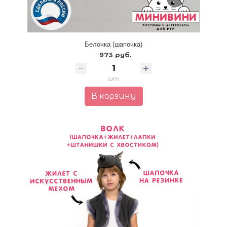
Белочка (шапочка)
973 руб.
шт
В корзину