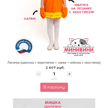
Лисичка (шапочка + воротничок + лапки + юбочка с хвостиком)
2 607 руб.
шт
В корзину