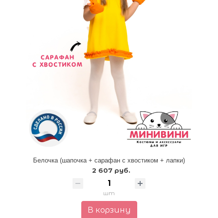
Белочка (шапочка + сарафан с хвостиком + лапки)
2 607 руб.
шт
В корзину