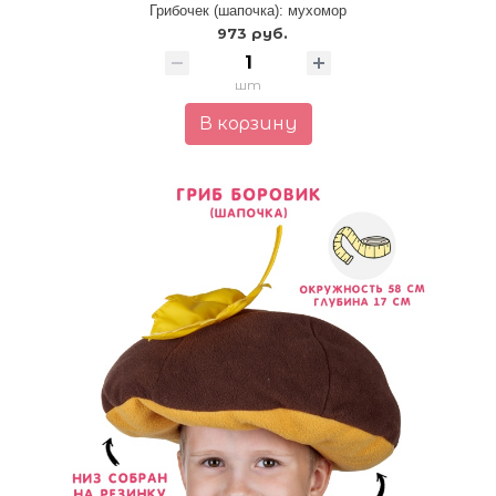
Грибочек (шапочка): мухомор
973 руб.
шт
В корзину