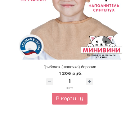
Грибочек (шапочка) боровик
1 206 руб.
шт
В корзину